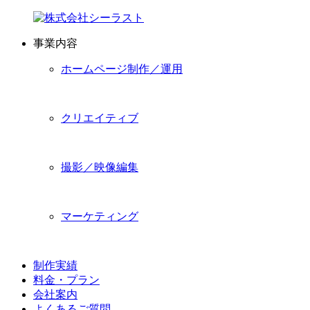
事業内容
ホームページ制作／運用
クリエイティブ
撮影／映像編集
マーケティング
制作実績
料金・プラン
会社案内
よくあるご質問