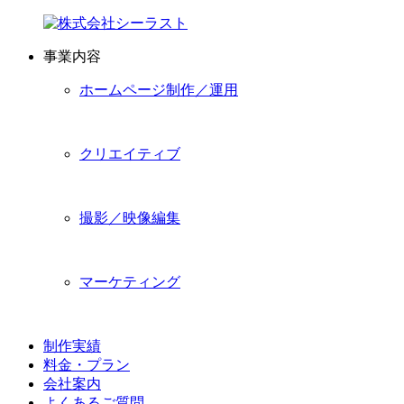
事業内容
ホームページ制作／運用
クリエイティブ
撮影／映像編集
マーケティング
制作実績
料金・プラン
会社案内
よくあるご質問