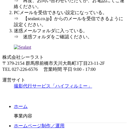
⇒ 再度、お問い合わせいただくか、お電話にてご連
絡ください。
PCメールを受信できない設定になっている。
⇒ 【sealast.co.jp】からのメールを受信できるように
設定ください。
迷惑メールフォルダに入っている。
⇒ 迷惑フォルダをご確認ください。
株式会社シーラスト
〒379-2154 群馬県前橋市天川大島町3丁目23-11-2F
TEL 027-226-6576 営業時間 平日 9:00 - 17:00
運営サイト
撮影代行サービス「ハイフィルミー」
ホーム
事業内容
ホームページ制作／運用