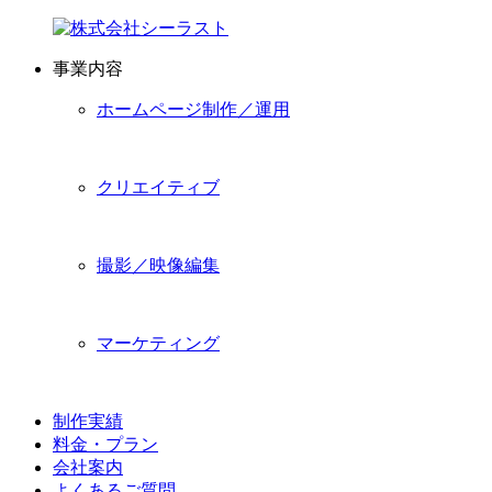
事業内容
ホームページ制作／運用
クリエイティブ
撮影／映像編集
マーケティング
制作実績
料金・プラン
会社案内
よくあるご質問