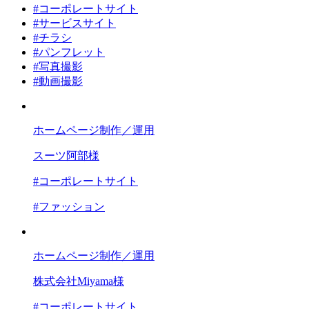
#コーポレートサイト
#サービスサイト
#チラシ
#パンフレット
#写真撮影
#動画撮影
ホームページ制作／運用
スーツ阿部様
#コーポレートサイト
#ファッション
ホームページ制作／運用
株式会社Miyama様
#コーポレートサイト