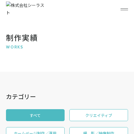
制作実績
WORKS
カテゴリー
すべて
クリエイティブ
ホームページ制作／運用
撮 影／映像制作