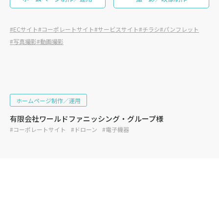
#ECサイト
#コーポレートサイト
#サービスサイト
#チラシ
#パンフレット
#写真撮影
#動画撮影
ホームページ制作／運用
有限会社ワールドファニッシング・グループ様
#コーポレートサイト
#ドローン
#電子機器